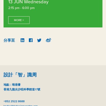
13 JUN Wednesday
2:15 pm - 6:00 pm
MORE >
分享至
設計「智」識周
地點：唯港薈
香港九龍尖沙咀科學館道17號
+852 2522 8688
kodw@hkdesigncentre.org