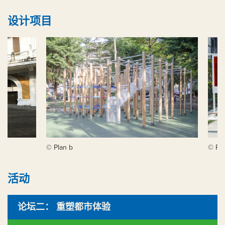
带，也是创意活动的实验基地。
设计项目
当亚洲城市不断发展，浪费土地资源的问题同时十分严重。如何利
用可持续发展和设计思维去重塑开放空间，已成為解决都市问题的
首要方案。
© Plan b
© Plan
活动
论坛二： 重塑都市体验