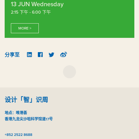
13 JUN Wednesday
2:15 下午 - 6:00 下午
MORE >
分享至
设计「智」识周
地点：唯港荟
香港九龙尖沙咀科学馆道17号
+852 2522 8688