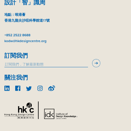
設計「智」識周
地點：唯港薈
香港九龍尖沙咀科學館道17號
+852 2522 8688
kodw@hkdesigncentre.org
訂閱我們
關注我們