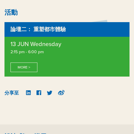
活動
論壇二： 重塑都市體驗
13 JUN Wednesday
2:15 pm - 6:00 pm
MORE >
分享至