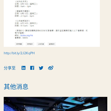
http://bit.ly/2J2KqPH
分享至
其他消息