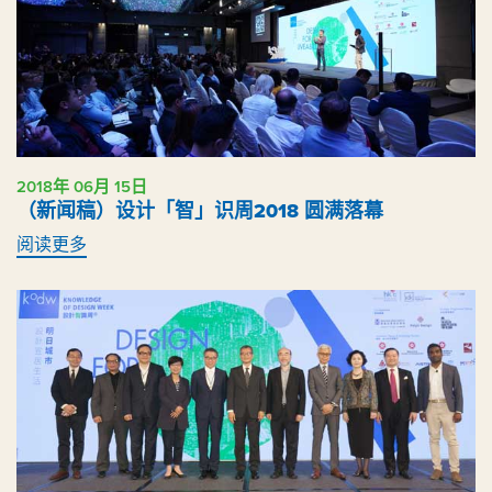
2018年 06月 15日
（新闻稿）设计「智」识周2018 圆满落幕
阅读更多