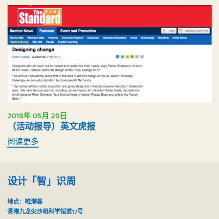
2018年 05月 29日
（活动报导）英文虎报
阅读更多
设计「智」识周
地点：唯港荟
香港九龙尖沙咀科学馆道17号